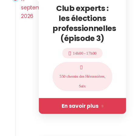
Club experts :
septembre
2026
les élections
professionnelles
(épisode 3)
14h00
-
17h00
550 chemin des Héronnières,
Saïx
En savoir plus