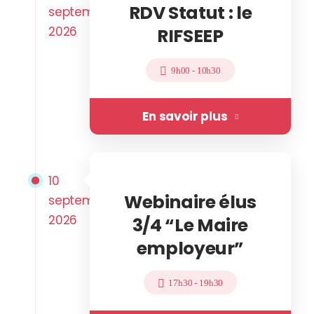
RDV Statut : le
septembre
2026
RIFSEEP
9h00
-
10h30
En savoir plus
10
Webinaire élus
septembre
2026
3/4 “Le Maire
employeur”
17h30
-
19h30