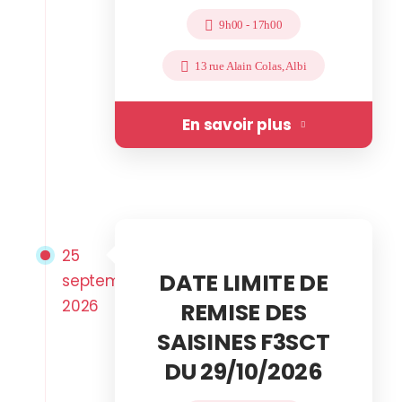
9h00
-
17h00
13 rue Alain Colas, Albi
En savoir plus
25
DATE LIMITE DE
septembre
2026
REMISE DES
SAISINES F3SCT
DU 29/10/2026