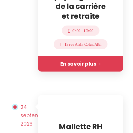
de la carrière
et retraite
9h00
-
12h00
13 rue Alain Colas, Albi
En savoir plus
24
septembre
2026
Mallette RH