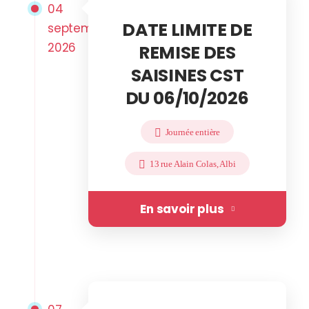
04
DATE LIMITE DE
septembre
2026
REMISE DES
SAISINES CST
DU 06/10/2026
Journée entière
13 rue Alain Colas, Albi
En savoir plus