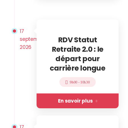
17
RDV Statut
septembre
2026
Retraite 2.0 : le
départ pour
carrière longue
9h00
-
10h30
En savoir plus
17