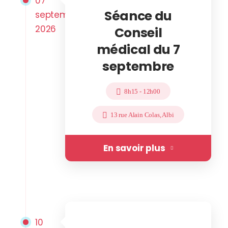
07
Séance du
septembre
2026
Conseil
médical du 7
septembre
8h15
-
12h00
13 rue Alain Colas, Albi
En savoir plus
10