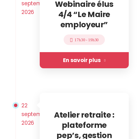
Webinaire élus
septembre
2026
4/4 “Le Maire
employeur”
17h30
-
19h30
En savoir plus
22
Atelier retraite :
septembre
2026
plateforme
pep’s, gestion