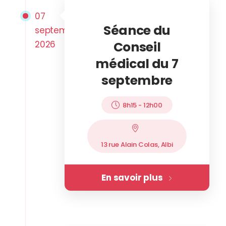
07
Séance du
septembre
2026
Conseil
médical du 7
septembre
8h15
-
12h00
13 rue Alain Colas, Albi
En savoir plus