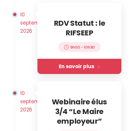
10
RDV Statut : le
septembre
2026
RIFSEEP
9h00
-
10h30
En savoir plus
10
Webinaire élus
septembre
2026
3/4 “Le Maire
employeur”