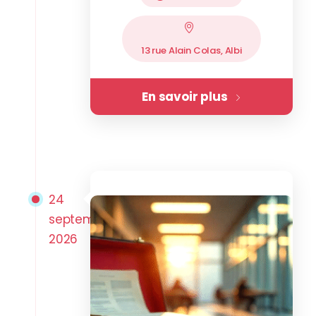
13 rue Alain Colas, Albi
En savoir plus
24
septembre
2026