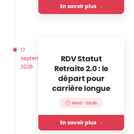
En savoir plus
17
RDV Statut
septembre
2026
Retraite 2.0 : le
départ pour
carrière longue
9h00
-
10h30
En savoir plus