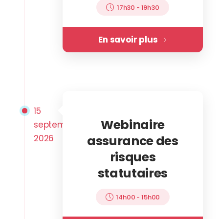
17h30
-
19h30
En savoir plus
15
Webinaire
septembre
2026
assurance des
risques
statutaires
14h00
-
15h00