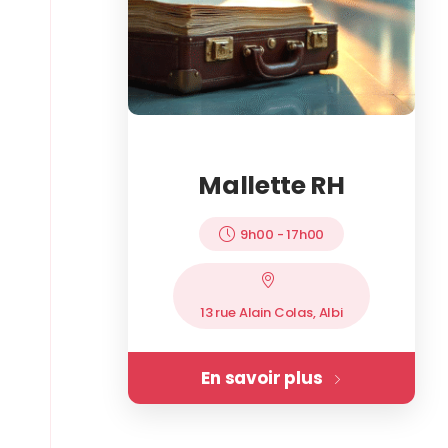
Mallette RH
9h00
-
17h00
13 rue Alain Colas, Albi
En savoir plus