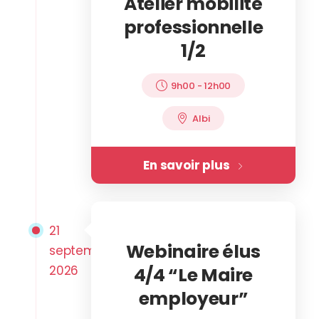
Atelier mobilité
professionnelle
1/2
9h00
-
12h00
Albi
En savoir plus
21
Webinaire élus
septembre
2026
4/4 “Le Maire
employeur”