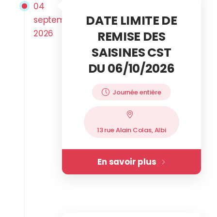
04
DATE LIMITE DE
septembre
2026
REMISE DES
SAISINES CST
DU 06/10/2026
Journée entière
13 rue Alain Colas, Albi
En savoir plus