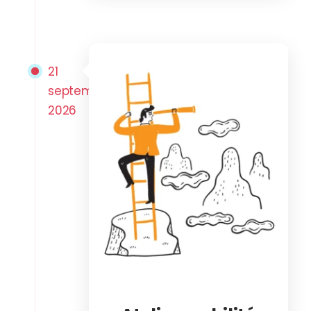
21
septembre
2026