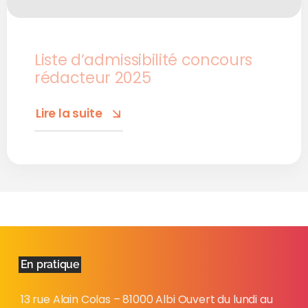
Liste d’admissibilité concours
rédacteur 2025
Lire la suite
En pratique
13 rue Alain Colas – 81000 Albi Ouvert du lundi au