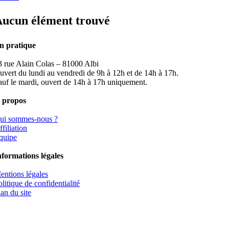
ucun élément trouvé
n pratique
3 rue Alain Colas – 81000 Albi
uvert du lundi au vendredi de 9h à 12h et de 14h à 17h.
auf le mardi, ouvert de 14h à 17h uniquement.
 propos
ui sommes-nous ?
filiation
quipe
nformations légales
entions légales
olitique de confidentialité
lan du site