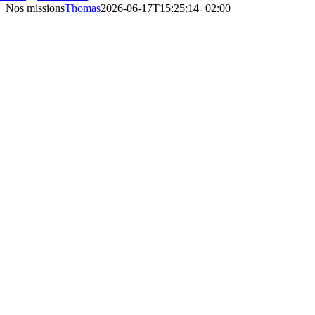
Nos missions
Thomas
2026-06-17T15:25:14+02:00