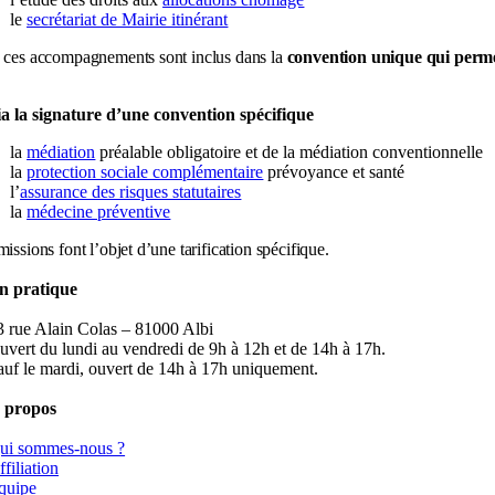
le
secrétariat de Mairie itinérant
 ces accompagnements sont inclus dans la
convention unique qui permet 
ia la signature d’une convention spécifique
la
médiation
préalable obligatoire et de la médiation conventionnelle
la
protection sociale complémentaire
prévoyance et santé
l’
assurance des risques statutaires
la
médecine préventive
issions font l’objet d’une tarification spécifique.
n pratique
3 rue Alain Colas – 81000 Albi
uvert du lundi au vendredi de 9h à 12h et de 14h à 17h.
auf le mardi, ouvert de 14h à 17h uniquement.
 propos
ui sommes-nous ?
filiation
quipe