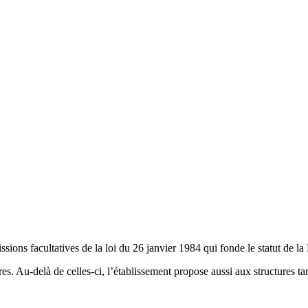
sions facultatives de la loi du 26 janvier 1984 qui fonde le statut de la
s. Au-delà de celles-ci, l’établissement propose aussi aux structures tar