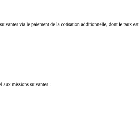
s suivantes via le paiement de la cotisation additionnelle, dont le taux es
el aux missions suivantes :