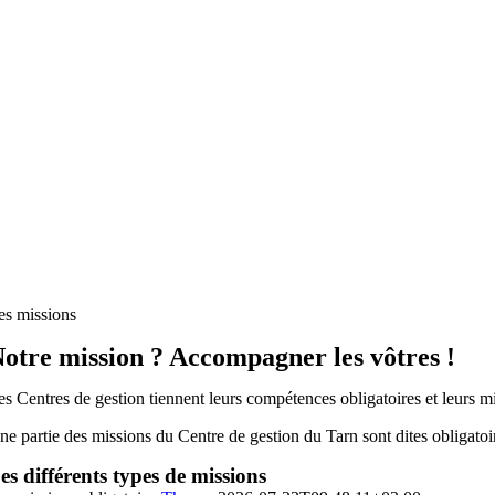
es missions
otre mission ? Accompagner les vôtres !
es Centres de gestion tiennent leurs compétences obligatoires et leurs mis
ne partie des missions du Centre de gestion du Tarn sont dites obligatoire
es différents types de missions