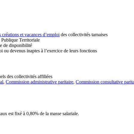
s créations et vacances d’emploi
des collectivités tarnaises
 Publique Territoriale
e de disponibilité
ou devenus inaptes à l’exercice de leurs fonctions
ls des collectivités affiliées
al
,
Commission administrative paritaire
,
Commission consultative parita
 taux est
fixé
à 0,80% de la masse salariale.