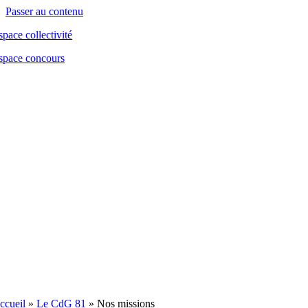
contenu
Passer au contenu
principal
space collectivité
space concours
ccueil
»
Le CdG 81
»
Nos missions