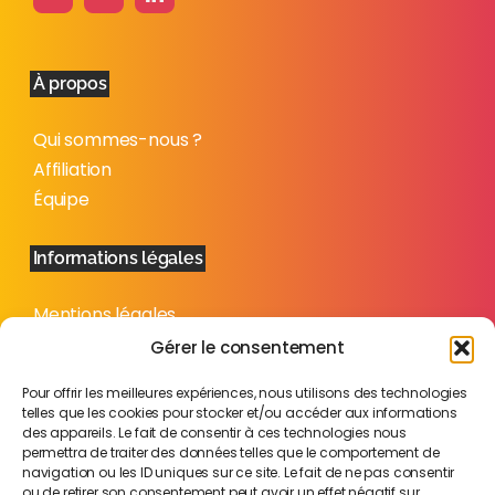
À propos
Qui sommes-nous ?
Affiliation
Équipe
Informations légales
Mentions légales
Politique de confidentialité
Gérer le consentement
Plan du site
Pour offrir les meilleures expériences, nous utilisons des technologies
telles que les cookies pour stocker et/ou accéder aux informations
des appareils. Le fait de consentir à ces technologies nous
permettra de traiter des données telles que le comportement de
navigation ou les ID uniques sur ce site. Le fait de ne pas consentir
ou de retirer son consentement peut avoir un effet négatif sur