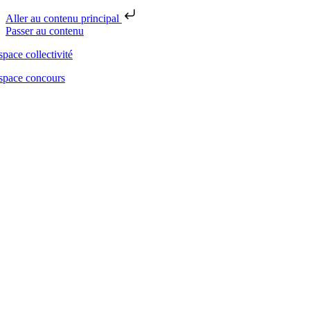
Aller au contenu principal
Passer au contenu
space collectivité
space concours