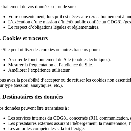
e traitement de vos données se fonde sur :
Votre consentement, lorsqu’il est nécessaire (ex : abonnement à une
L’exécution d’une mission d’intérêt public confiée au CDG81 (gesti
Le respect d’obligations légales et réglementaires.
. Cookies et traceurs
e Site peut utiliser des cookies ou autres traceurs pour :
Assurer le fonctionnement du Site (cookies techniques).
Mesurer la fréquentation et l’audience du Site.
Améliorer l’expérience utilisateur.
ous avez la possibilité d’accepter ou de refuser les cookies non essenti
ur type (session, analytiques, etc.).
. Destinataires des données
os données peuvent être transmises à :
Les services internes du CDG81 concernés (RH, communication, a
Les prestataires externes assurant l’hébergement, la maintenance, l’a
Les autorités compétentes si la loi l’exige.