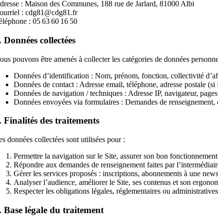
dresse : Maison des Communes, 188 rue de Jarlard, 81000 Albi
ourriel : cdg81@cdg81.fr
éléphone : 05 63 60 16 50
. Données collectées
ous pouvons être amenés à collecter les catégories de données personnel
Données d’identification : Nom, prénom, fonction, collectivité d’aff
Données de contact : Adresse email, téléphone, adresse postale (si 
Données de navigation / techniques : Adresse IP, navigateur, pages 
Données envoyées via formulaires : Demandes de renseignement, c
. Finalités des traitements
es données collectées sont utilisées pour :
Permettre la navigation sur le Site, assurer son bon fonctionnement 
Répondre aux demandes de renseignement faites par l’intermédiair
Gérer les services proposés : inscriptions, abonnements à une newsle
Analyser l’audience, améliorer le Site, ses contenus et son ergono
Respecter les obligations légales, réglementaires ou administratives
. Base légale du traitement