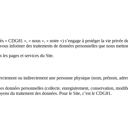
ès « CDG81 », « nous », « notre ») s’engage à protéger la vie privée des
de vous informer des traitements de données personnelles que nous metton
s les pages et services du Site.
irectement ou indirectement une personne physique (nom, prénom, adresse
es données personnelles (collecte, enregistrement, conservation, modifica
 moyens du traitement des données. Pour le Site, c’est le CDG81.