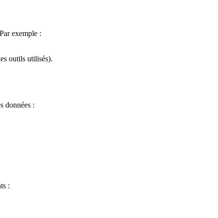
 Par exemple :
 outils utilisés).
es données :
ts :