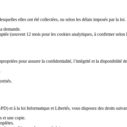
quelles elles ont été collectées, ou selon les délais imposés par la loi.
 la demande.
ée (souvent 12 mois pour les cookies analytiques, à confirmer selon les
riées pour assurer la confidentialité, l’intégrité et la disponibilité d
.
orisés.
et à la loi Informatique et Libertés, vous disposez des droits suivan
s et une copie.
omplètes.