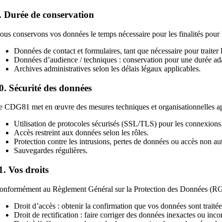
. Durée de conservation
ous conservons vos données le temps nécessaire pour les finalités pour les
Données de contact et formulaires, tant que nécessaire pour traiter
Données d’audience / techniques : conservation pour une durée adapt
Archives administratives selon les délais légaux applicables.
0. Sécurité des données
e CDG81 met en œuvre des mesures techniques et organisationnelles approp
Utilisation de protocoles sécurisés (SSL/TLS) pour les connexions
Accès restreint aux données selon les rôles.
Protection contre les intrusions, pertes de données ou accès non aut
Sauvegardes régulières.
1. Vos droits
onformément au Règlement Général sur la Protection des Données (RGPD) 
Droit d’accès : obtenir la confirmation que vos données sont traitée
Droit de rectification : faire corriger des données inexactes ou inc