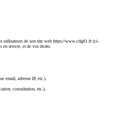
 utilisateurs de son site web https://www.cdg81.fr (ci-
s en œuvre, et de vos droits.
 email, adresse IP, etc.).
tion, consultation, etc.).