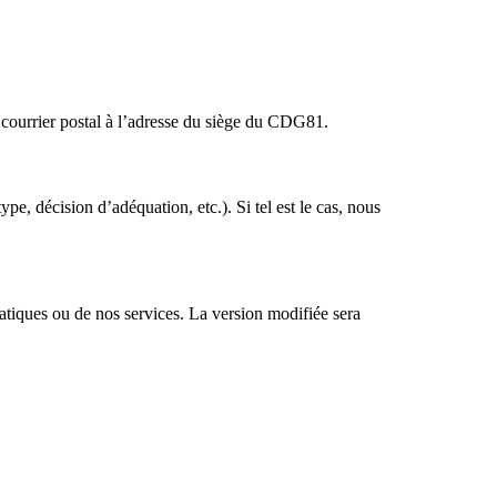
 courrier postal à l’adresse du siège du CDG81.
pe, décision d’adéquation, etc.). Si tel est le cas, nous
atiques ou de nos services. La version modifiée sera