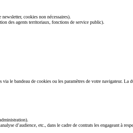
 newsletter, cookies non nécessaires).
on des agents territoriaux, fonctions de service public).
els via le bandeau de cookies ou les paramètres de votre navigateur. La 
dministration).
nalyse d’audience, etc., dans le cadre de contrats les engageant à respec