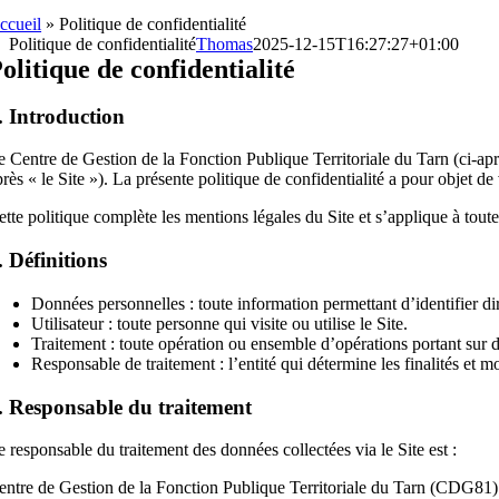
ccueil
»
Politique de confidentialité
Politique de confidentialité
Thomas
2025-12-15T16:27:27+01:00
olitique de confidentialité
. Introduction
e Centre de Gestion de la Fonction Publique Territoriale du Tarn (ci-apr
près « le Site »). La présente politique de confidentialité a pour objet 
ette politique complète les mentions légales du Site et s’applique à toute
. Définitions
Données personnelles : toute information permettant d’identifier d
Utilisateur : toute personne qui visite ou utilise le Site.
Traitement : toute opération ou ensemble d’opérations portant sur d
Responsable de traitement : l’entité qui détermine les finalités et
. Responsable du traitement
e responsable du traitement des données collectées via le Site est :
entre de Gestion de la Fonction Publique Territoriale du Tarn (CDG81)