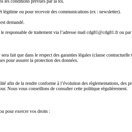
 les conditions prévues par la loi.
êt légitime ou pour recevoir des communications (ex : newsletter).
i est demandé.
u le responsable de traitement via l’adresse mail cdg81@cdg81.fr ou par
ra fait que dans le respect des garanties légales (clause contractuelle ty
ses pour assurer la protection des données.
ité afin de la rendre conforme à l’évolution des règlementations, des pr
 jour. Nous vous conseillons de consulter cette politique régulièrement.
ou pour exercer vos droits :