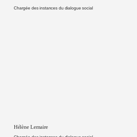
Chargée des instances du dialogue social
Hélène Lemaire
Chargée des instances du dialogue social