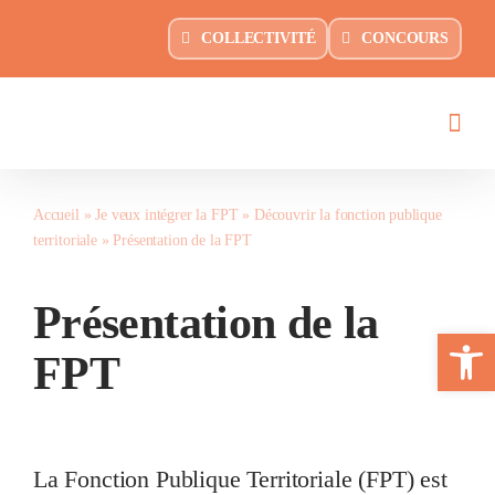
Passer
principal
COLLECTIVITÉ
CONCOURS
au
contenu
Accueil
»
Je veux intégrer la FPT
»
Découvrir la fonction publique
territoriale
»
Présentation de la FPT
Présentation de la
Ouvrir la 
FPT
La Fonction Publique Territoriale (FPT) est