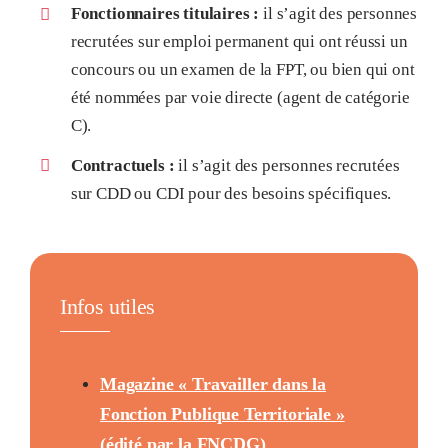
Fonctionnaires titulaires :
il s’agit des personnes
recrutées sur emploi permanent qui ont réussi un
concours ou un examen de la FPT, ou bien qui ont
été nommées par voie directe (agent de catégorie
C).
Contractuels :
il s’agit des personnes recrutées
sur CDD ou CDI pour des besoins spécifiques.
Infos utiles
Magazine « Travailler dans la
Fonction Publique Territoriale »
(édité par la FNCDG
)