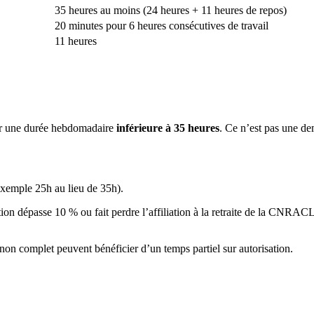
35 heures au moins (24 heures + 11 heures de repos)
20 minutes pour 6 heures consécutives de travail
11 heures
our une durée hebdomadaire
inférieure à 35 heures
. Ce n’est pas une dem
exemple 25h au lieu de 35h).
tion dépasse 10 % ou fait perdre l’affiliation à la retraite de la CNRACL
on complet peuvent bénéficier d’un temps partiel sur autorisation.