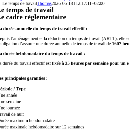
Le temps de travail
Thomas
2026-06-18T12:17:11+02:00
e temps de travail
e cadre règlementaire
a durée annuelle du temps de travail effectif :
epuis l’aménagement et la réduction du temps de travail (ARTT), elle es
’obligation d’assurer une durée annuelle de temps de travail de
1607 he
a durée hebdomadaire du temps de travail :
 durée du travail effectif est fixée à
35 heures par semaine pour un e
es principales garanties :
ériode / Type
ne année
ne semaine
ne journée
ravail de nuit
urée maximum hebdomadaire
urée maximale hebdomadaire sur 12 semaines