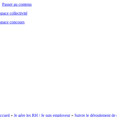
contenu
Passer au contenu
principal
space collectivité
space concours
ccueil
»
Je gère les RH / Je suis employeur
»
Suivre le déroulement de 