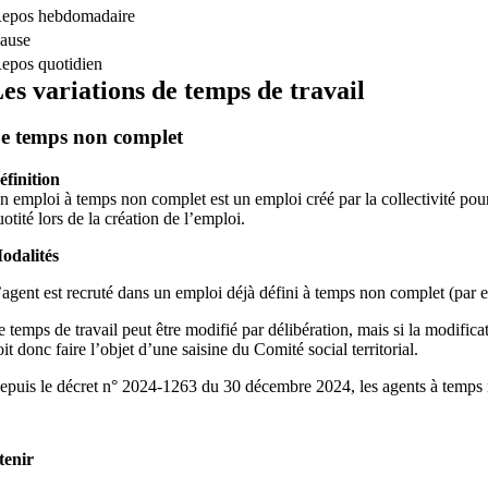
epos hebdomadaire
ause
epos quotidien
es variations de temps de travail
Le
temps
non complet
éfinition
n emploi à temps non complet est un emploi créé par la collectivité p
otité lors de la création de l’emploi.
odalités
’agent est recruté dans un emploi déjà défini à temps non complet (par 
e temps de travail peut être modifié par délibération, mais si la modifica
it donc faire l’objet d’une saisine du Comité social territorial.
epuis le décret n° 2024‑1263 du 30 décembre 2024, les agents à temps n
tenir