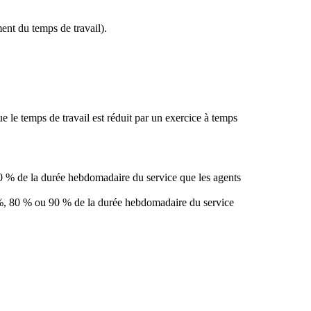
ent du temps de travail).
e le temps de travail est réduit par un exercice à temps
80 % de la durée hebdomadaire du service que les agents
0 %, 80 % ou 90 % de la durée hebdomadaire du service