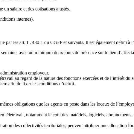
e un salaire et des cotisations ajustés.
onditions internes).
vue par les art. L. 430-1 du CGFP et suivants. Il est également défini à l
ar semaine, avec un minimum deux jours de présence sur le lieu d’affecta
l’administration employeur.
étravail au regard de la nature des fonctions exercées et de l’intérêt du s
bère afin de fixer les conditions d’octroi.
 mêmes obligations que les agents en poste dans les locaux de l’employeur
en télétravail, notamment le coût des matériels, logiciels, abonnements
ation des collectivités territoriales, peuvent attribuer une allocation forf