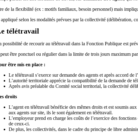
fre de la flexibilité (ex : motifs familiaux, besoin personnel) mais impliqu
t appliqué selon les modalités prévues par la collectivité (délibération, c
e télétravail
a possibilité de recourir au télétravail dans la Fonction Publique est pré
l peut être ponctuel ou régulier dans la limite de trois jours maximum p
our être mis en place :
Le télétravail s’exerce sur demande des agents et après accord de 
L’autorité territoriale apprécie la compatibilité de la demande de tél
Après avis préalable du Comité social territorial, la collectivité déli
es droits
L’agent en télétravail bénéficie des mêmes droits et est soumis aux
aux agents sur site, ils le sont également en télétravail.
L’employeur prend en charge les coûts de l’exercice des fonctions 
de ceux-ci.
De plus, les collectivités, dans le cadre du principe de libre administr