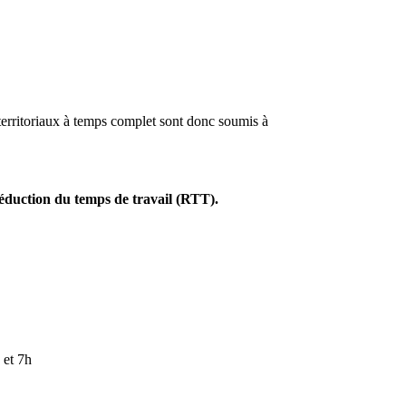
territoriaux à temps complet sont donc soumis à
éduction du temps de travail (RTT).
 et 7h