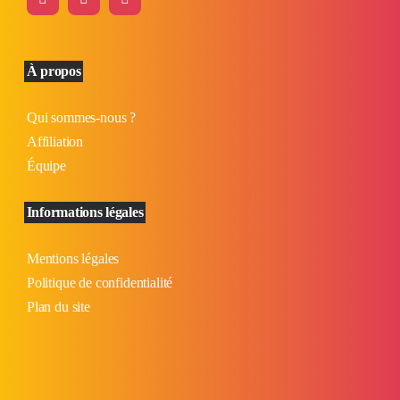
À propos
Qui sommes-nous ?
Affiliation
Équipe
Informations légales
Mentions légales
Politique de confidentialité
Plan du site