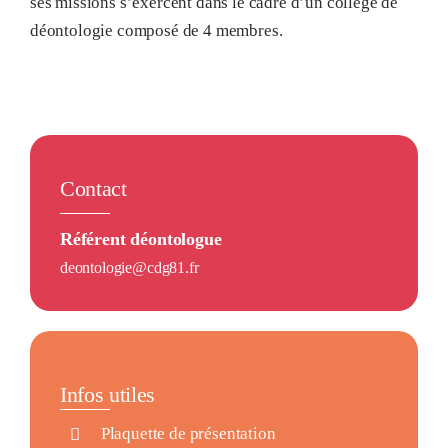
ses missions s’exercent dans le cadre d’un collège de
déontologie composé de 4 membres.
Contact
Référent déontologue
deontologie@cdg81.fr
Infos utiles
Plaquette de présentation