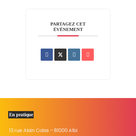
PARTAGEZ CET
ÉVÉNEMENT
En pratique
13 rue Alain Colas – 81000 Albi