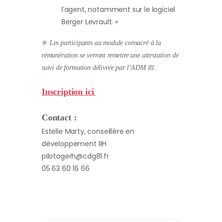
l’agent, notamment sur le logiciel
Berger Levrault. »
✳️
Les participants au module consacré à la
rémunération se verront remettre une attestation de
suivi de formation délivrée par l’ADM 81.
Inscription ici
.
Contact :
Estelle Marty, conseillère en
développement RH
pilotagerh@cdg81.fr
05 63 60 16 66