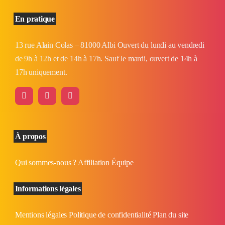
En pratique
13 rue Alain Colas – 81000 Albi Ouvert du lundi au vendredi
de 9h à 12h et de 14h à 17h. Sauf le mardi, ouvert de 14h à
17h uniquement.
À propos
Qui sommes-nous ?
Affiliation
Équipe
Informations légales
Mentions légales
Politique de confidentialité
Plan du site