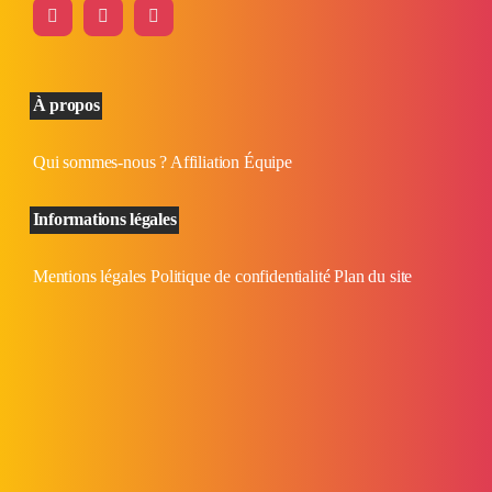
À propos
Qui sommes-nous ?
Affiliation
Équipe
Informations légales
Mentions légales
Politique de confidentialité
Plan du site