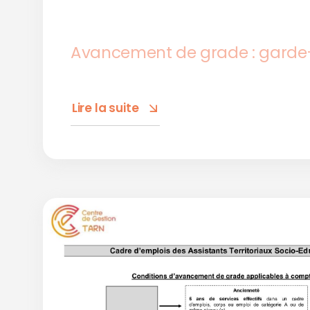
Avancement de grade : gard
Lire la suite