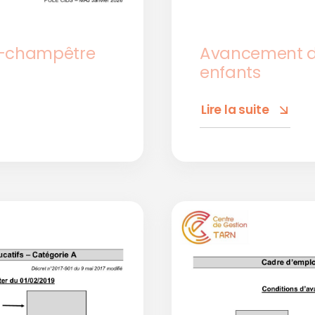
e-champêtre
Avancement de
enfants
Lire la suite