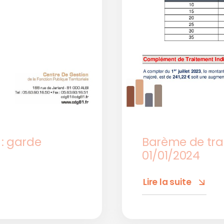
 : garde
Barème de tra
01/01/2024
Lire la suite