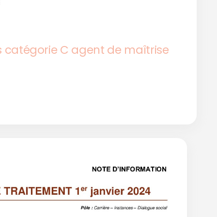
es catégorie C agent de maîtrise