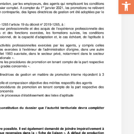
Ouvrir la