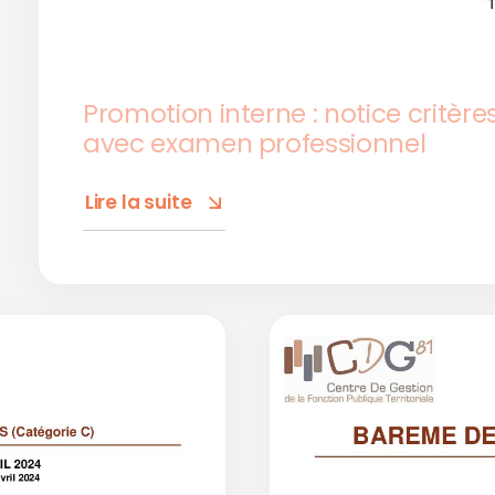
Promotion interne : notice critèr
avec examen professionnel
Lire la suite