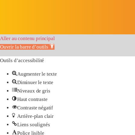
Aller au contenu principal
Ouvrir la barre d’outils
Outils d’accessibilité
Augmenter le texte
Diminuer le texte
Niveaux de gris
Haut contraste
Contraste négatif
Arrière-plan clair
Liens soulignés
Police lisible