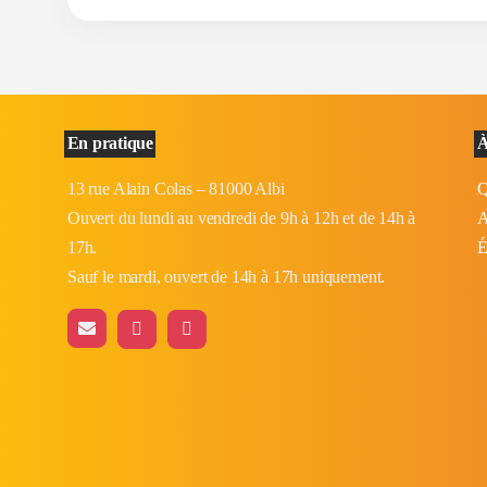
En pratique
À
13 rue Alain Colas – 81000 Albi
Q
Ouvert du lundi au vendredi de 9h à 12h et de 14h à
A
17h.
É
Sauf le mardi, ouvert de 14h à 17h uniquement.