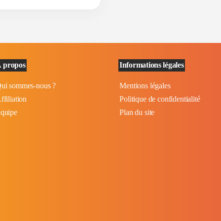
 propos
Informations légales
ui sommes-nous ?
Mentions légales
ffiliation
Politique de confidentialité
quipe
Plan du site