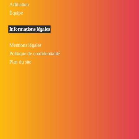
Affiliation
Équipe
Informations légales
Mentions légales
Politique de confidentialité
Plan du site