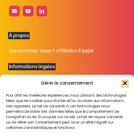
À propos
Qui sommes-nous ?
Affiliation
Équipe
Informations légales
Mentions légales
Politique de confidentialité
Plan
Gérer le consentement
du site
Pour offrir les meilleures expériences, nous utilisons des technologies
telles que les cookies pour stocker et/ou accéder aux informations
des appareils. Le fait de consentir à ces technologies nous
permettra de traiter des données telles que le comportement de
navigation ou les ID uniques sur ce site. Le fait de ne pas consentir
ou de retirer son consentement peut avoir un effet négatif sur
certaines caractéristiques et fonctions.