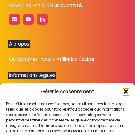
ouvert de 14h à 17h uniquement.
À propos
Qui sommes-nous ?
Affiliation
Équipe
Informations légales
Mentions légales
Politique de confidentialité
Plan
Gérer le consentement
du site
Pour offrir les meilleures expériences, nous utilisons des technologies
telles que les cookies pour stocker et/ou accéder aux informations
des appareils. Le fait de consentir à ces technologies nous
permettra de traiter des données telles que le comportement de
navigation ou les ID uniques sur ce site. Le fait de ne pas consentir
ou de retirer son consentement peut avoir un effet négatif sur