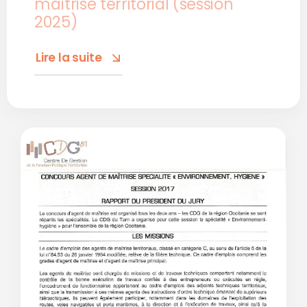
maîtrise territorial (session
2025)
Lire la suite