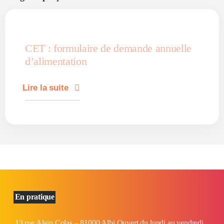
CET : formulaire de demande annuelle
d’alimentation
Lire la suite
En pratique
13 rue Alain Colas – 81000 Albi Ouvert du lundi au vendredi