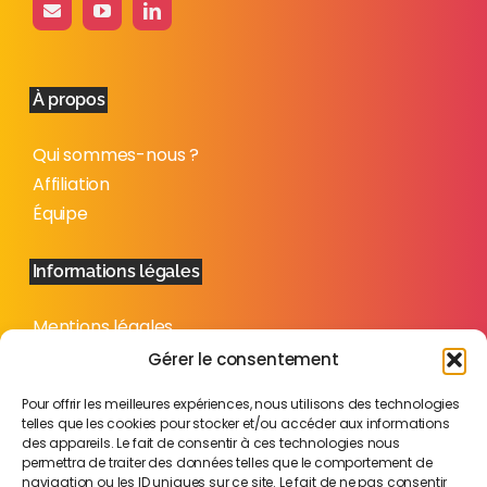
À propos
Qui sommes-nous ?
Affiliation
Équipe
Informations légales
Mentions légales
Politique de confidentialité
Gérer le consentement
Plan du site
Pour offrir les meilleures expériences, nous utilisons des technologies
telles que les cookies pour stocker et/ou accéder aux informations
des appareils. Le fait de consentir à ces technologies nous
permettra de traiter des données telles que le comportement de
navigation ou les ID uniques sur ce site. Le fait de ne pas consentir