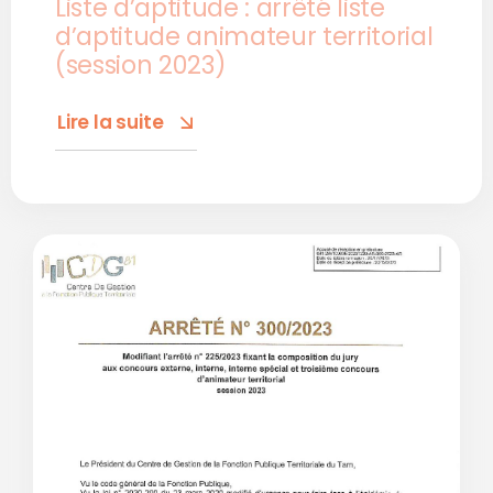
Liste d’aptitude : arrêté liste
d’aptitude animateur territorial
(session 2023)
Lire la suite