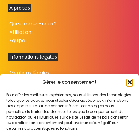
À propos
Qui sommes-nous ?
Affiliation
Équipe
Informations légales
Mentions légales
Politique de confidentialité
Gérer le consentement
Plan du site
Pour offrir les meilleures expériences, nous utilisons des technologies
telles que les cookies pour stocker et/ou accéder aux informations
des appareils. Le fait de consentir à ces technologies nous
permettra de traiter des données telles que le comportement de
navigation ou les ID uniques sur ce site. Le fait de ne pas consentir
ou de retirer son consentement peut avoir un effet négatif sur
certaines caractéristiques et fonctions.