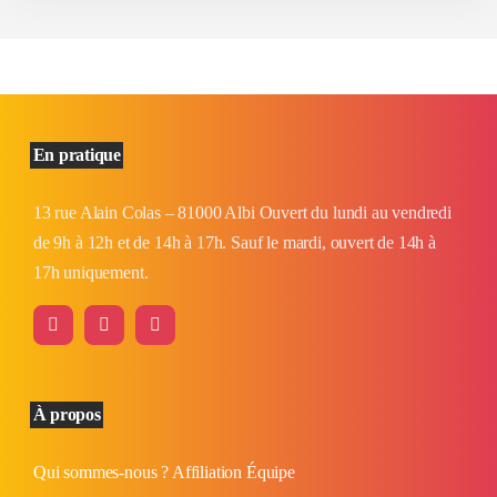
En pratique
13 rue Alain Colas – 81000 Albi Ouvert du lundi au vendredi
de 9h à 12h et de 14h à 17h. Sauf le mardi, ouvert de 14h à
17h uniquement.
À propos
Qui sommes-nous ?
Affiliation
Équipe