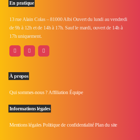
En pratique
13 rue Alain Colas – 81000 Albi Ouvert du lundi au vendredi
de 9h à 12h et de 14h à 17h. Sauf le mardi, ouvert de 14h à
17h uniquement.
À propos
Qui sommes-nous ?
Affiliation
Équipe
Informations légales
Mentions légales
Politique de confidentialité
Plan du site