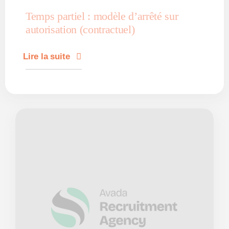
Temps partiel : modèle d’arrêté sur
autorisation (contractuel)
Lire la suite