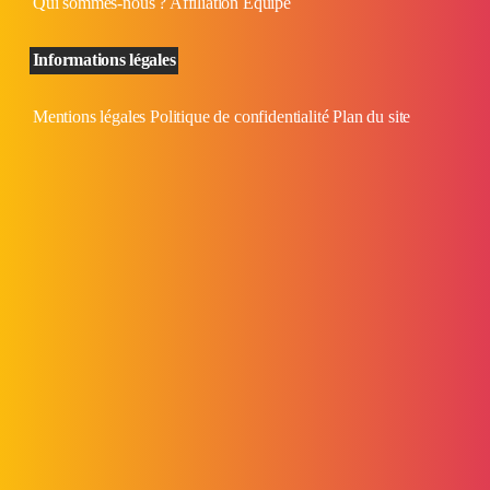
Qui sommes-nous ?
Affiliation
Équipe
Informations légales
Mentions légales
Politique de confidentialité
Plan du site