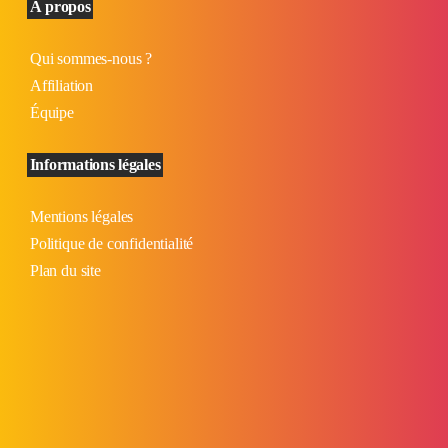
À propos
Qui sommes-nous ?
Affiliation
Équipe
Informations légales
Mentions légales
Politique de confidentialité
Plan du site