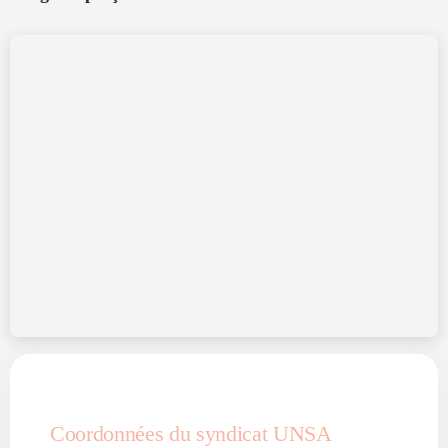
Coordonnées du syndicat UNSA