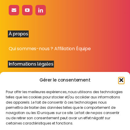
À propos
Qui sommes-nous ?
Affiliation
Équipe
Informations légales
Mentions légales
Politique de confidentialité
Plan
Gérer le consentement
du site
Pour offrir les meilleures expériences, nous utilisons des technologies
telles que les cookies pour stocker et/ou accéder aux informations
des appareils. Le fait de consentir à ces technologies nous
permettra de traiter des données telles que le comportement de
navigation ou les ID uniques sur ce site. Le fait de ne pas consentir
ou de retirer son consentement peut avoir un effet négatif sur
certaines caractéristiques et fonctions.