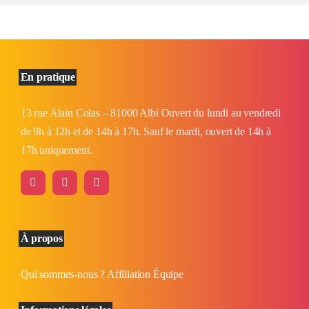
En pratique
13 rue Alain Colas – 81000 Albi Ouvert du lundi au vendredi
de 9h à 12h et de 14h à 17h. Sauf le mardi, ouvert de 14h à
17h uniquement.
À propos
Qui sommes-nous ?
Affiliation
Équipe