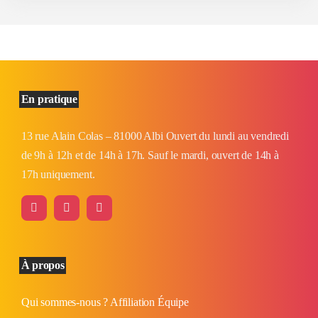
En pratique
13 rue Alain Colas – 81000 Albi Ouvert du lundi au vendredi
de 9h à 12h et de 14h à 17h. Sauf le mardi, ouvert de 14h à
17h uniquement.
À propos
Qui sommes-nous ?
Affiliation
Équipe