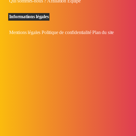
Qui sommes-nous ?
Affiliation
Équipe
Informations légales
Mentions légales
Politique de confidentialité
Plan du site