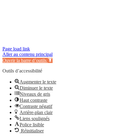
Page load link
Aller au contenu principal
Ouvrir la barre d’outils
Outils d’accessibilité
Augmenter le texte
Diminuer le texte
Niveaux de gris
Haut contraste
Contraste négatif
Arrière-plan clair
Liens soulignés
Police lisible
Réinitialiser