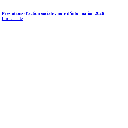
Prestations d’action sociale : note d’information 2026
Lire la suite