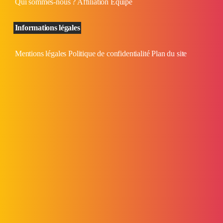
Qui sommes-nous ?
Affiliation
Équipe
Informations légales
Mentions légales
Politique de confidentialité
Plan du site