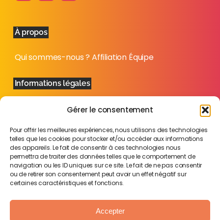
À propos
Qui sommes-nous ?
Affiliation
Équipe
Informations légales
Mentions légales
Politique de confidentialité
Plan
Gérer le consentement
du site
Pour offrir les meilleures expériences, nous utilisons des technologies
telles que les cookies pour stocker et/ou accéder aux informations
des appareils. Le fait de consentir à ces technologies nous
permettra de traiter des données telles que le comportement de
navigation ou les ID uniques sur ce site. Le fait de ne pas consentir
ou de retirer son consentement peut avoir un effet négatif sur
certaines caractéristiques et fonctions.
Accepter