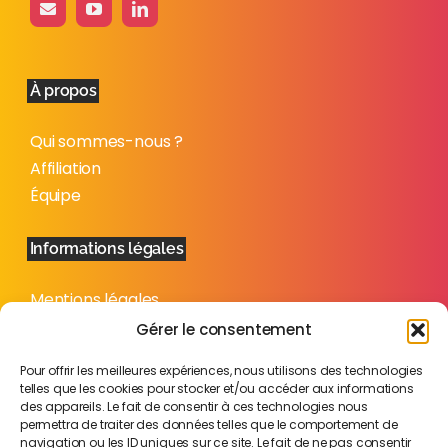
À propos
Qui sommes-nous ?
Affiliation
Équipe
Informations légales
Mentions légales
Politique de confidentialité
Gérer le consentement
Plan du site
Pour offrir les meilleures expériences, nous utilisons des technologies
telles que les cookies pour stocker et/ou accéder aux informations
des appareils. Le fait de consentir à ces technologies nous
permettra de traiter des données telles que le comportement de
navigation ou les ID uniques sur ce site. Le fait de ne pas consentir