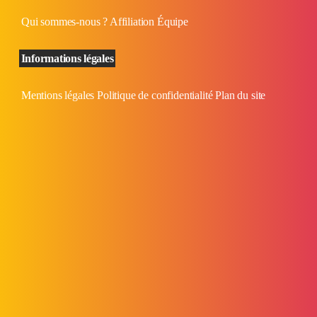
Qui sommes-nous ?
Affiliation
Équipe
Informations légales
Mentions légales
Politique de confidentialité
Plan du site