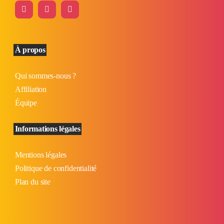
À propos
Qui sommes-nous ?
Affiliation
Équipe
Informations légales
Mentions légales
Politique de confidentialité
Plan du site