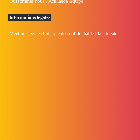
Qui sommes-nous ?
Affiliation
Équipe
Informations légales
Mentions légales
Politique de confidentialité
Plan du site