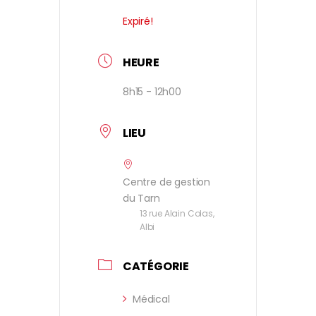
Expiré!
HEURE
8h15 - 12h00
LIEU
Centre de gestion
du Tarn
13 rue Alain Colas,
Albi
CATÉGORIE
Médical