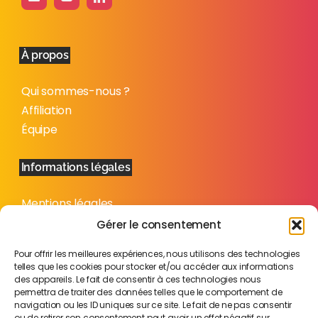
À propos
Qui sommes-nous ?
Affiliation
Équipe
Informations légales
Mentions légales
Politique de confidentialité
Gérer le consentement
Plan du site
Pour offrir les meilleures expériences, nous utilisons des technologies
telles que les cookies pour stocker et/ou accéder aux informations
des appareils. Le fait de consentir à ces technologies nous
permettra de traiter des données telles que le comportement de
navigation ou les ID uniques sur ce site. Le fait de ne pas consentir
ou de retirer son consentement peut avoir un effet négatif sur