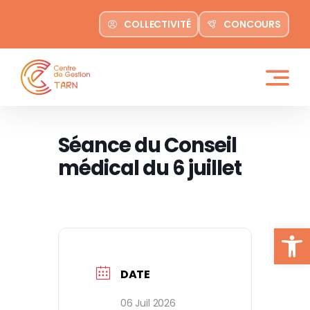
Passer
COLLECTIVITÉ
CONCOURS
au
contenu
Séance du Conseil
médical du 6 juillet
Ouvrir la
DATE
06 Juil 2026