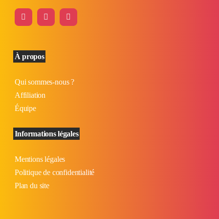
À propos
Qui sommes-nous ?
Affiliation
Équipe
Informations légales
Mentions légales
Politique de confidentialité
Plan du site