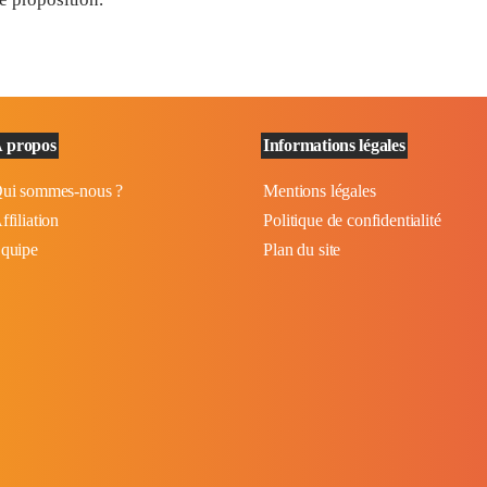
 propos
Informations légales
ui sommes-nous ?
Mentions légales
ffiliation
Politique de confidentialité
quipe
Plan du site