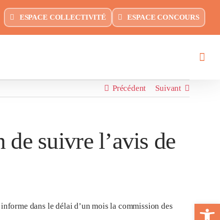
ESPACE COLLECTIVITÉ
ESPACE CONCOURS
Précédent
Suivant
on de suivre l’avis de
Ouvrir la 
le informe dans le délai d’un mois la commission des