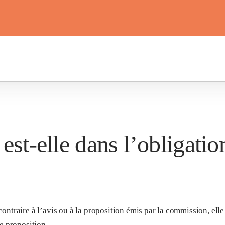
e est-elle dans l’obligati
contraire à l’avis ou à la proposition émis par la commission, el
te proposition.