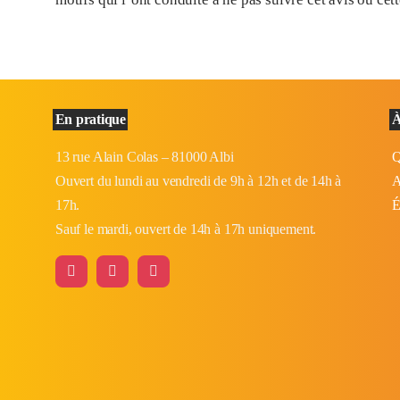
En pratique
À
13 rue Alain Colas – 81000 Albi
Q
Ouvert du lundi au vendredi de 9h à 12h et de 14h à
A
17h.
É
Sauf le mardi, ouvert de 14h à 17h uniquement.