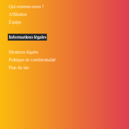
Qui sommes-nous ?
Affiliation
Équipe
Informations légales
Mentions légales
Politique de confidentialité
Plan du site