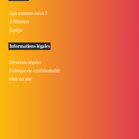
Qui sommes-nous ?
Affiliation
Équipe
Informations légales
Mentions légales
Politique de confidentialité
Plan du site