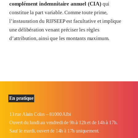
complément indemnitaire annuel (CIA)
qui
constitue la part variable. Comme toute prime,
l’instauration du RIFSEEP est facultative et implique
une délibération venant préciser les règles
d’attribution, ainsi que les montants maximum.
En pratique
13 rue Alain Colas – 81000 Albi
Ouvert du lundi au vendredi de 9h à 12h et de 14h à 17h.
Sauf le mardi, ouvert de 14h à 17h uniquement.