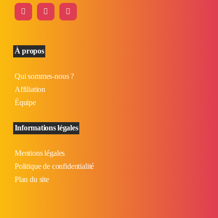
À propos
Qui sommes-nous ?
Affiliation
Équipe
Informations légales
Mentions légales
Politique de confidentialité
Plan du site