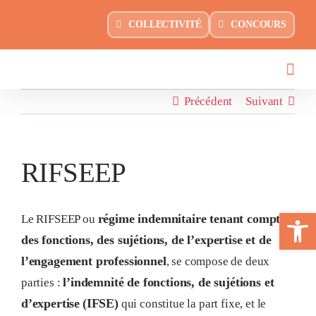
Passer
principal
COLLECTIVITÉ
CONCOURS
au
contenu
Précédent
Suivant
RIFSEEP
Ouvrir la 
régime indemnitaire tenant compte
Le RIFSEEP ou
des fonctions, des sujétions, de l’expertise et de
l’engagement professionnel
, se compose de deux
l’indemnité de fonctions, de sujétions et
parties :
d’expertise
(IFSE)
qui constitue la part fixe, et le