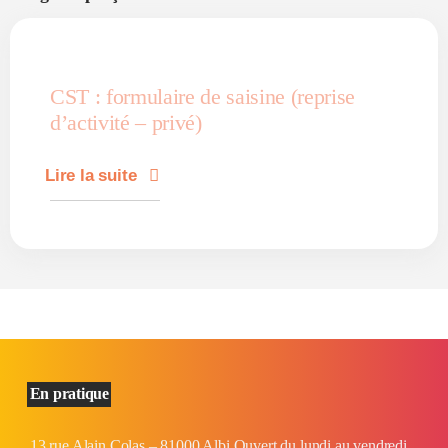
CST : formulaire de saisine (reprise
d’activité – privé)
Lire la suite
En pratique
13 rue Alain Colas – 81000 Albi Ouvert du lundi au vendredi