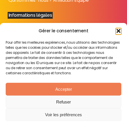
Qui sommes-nous ?
Affiliation
Équipe
Informations légales
Mentions légales
Politique de confidentialité
Plan
Gérer le consentement
du site
Pour offrir les meilleures expériences, nous utilisons des technologies
telles que les cookies pour stocker et/ou accéder aux informations
des appareils. Le fait de consentir à ces technologies nous
permettra de traiter des données telles que le comportement de
navigation ou les ID uniques sur ce site. Le fait de ne pas consentir
ou de retirer son consentement peut avoir un effet négatif sur
certaines caractéristiques et fonctions.
Accepter
Refuser
Voir les préférences