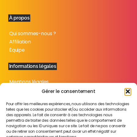
À propos
Qui sommes-nous ?
Affiliation
Équipe
Informations légales
Mentions légales
Politique de confidentialité
Gérer le consentement
Plan du site
Pour offrir les meilleures expériences, nous utilisons des technologies
telles que les cookies pour stocker et/ou accéder aux informations
des appareils. Le fait de consentir à ces technologies nous
permettra de traiter des données telles que le comportement de
navigation ou les ID uniques sur ce site. Le fait de ne pas consentir
ou de retirer son consentement peut avoir un effet négatif sur
certaines caractéristiques et fonctions.