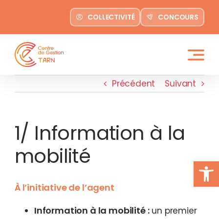
contenu
Passer
principal
COLLECTIVITÉ
CONCOURS
au
contenu
Précédent
Suivant
1/ Information à la
mobilité
Ouvrir la
À l’initiative de l’agent
Information à la mobilité :
un premier