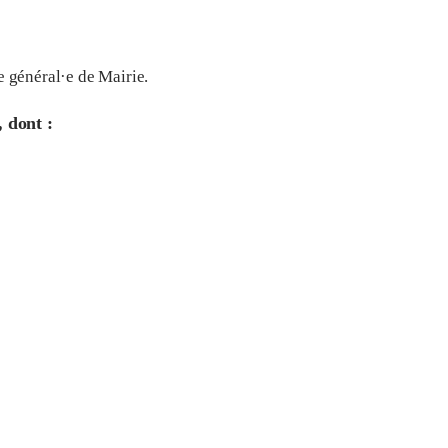
e général·e de Mairie.
, dont :