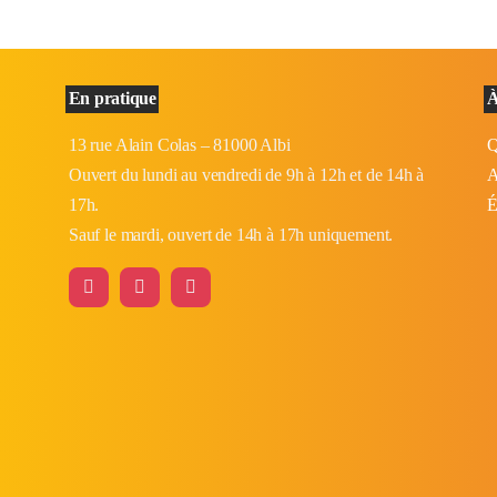
En pratique
À
13 rue Alain Colas – 81000 Albi
Q
Ouvert du lundi au vendredi de 9h à 12h et de 14h à
A
17h.
É
Sauf le mardi, ouvert de 14h à 17h uniquement.