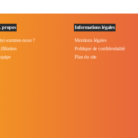
 propos
Informations légales
ui sommes-nous ?
Mentions légales
ffiliation
Politique de confidentialité
quipe
Plan du site