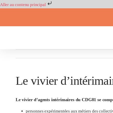
Aller au contenu principal
Passer
au
contenu
Le vivier d’intérimai
Le vivier d’agents intérimaires du CDG81 se com
personnes expérimentées aux métiers des collecti