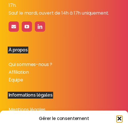
17h.
Sauf le mardi, ouvert de 14h à 17h uniquement.
À propos
Qui sommes-nous ?
Affiliation
Équipe
Informations légales
Mentions légales
Politique de confidentialité
Gérer le consentement
Plan du site