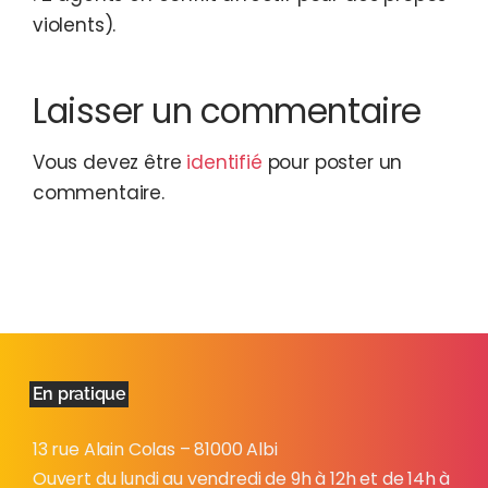
violents).
Laisser un commentaire
Vous devez être
identifié
pour poster un
commentaire.
En pratique
13 rue Alain Colas – 81000 Albi
Ouvert du lundi au vendredi de 9h à 12h et de 14h à